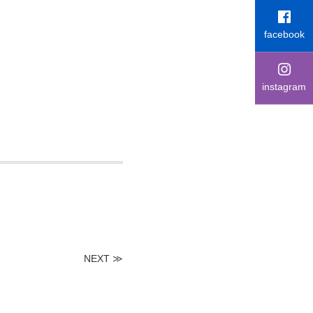
facebook
instagram
NEXT
≫