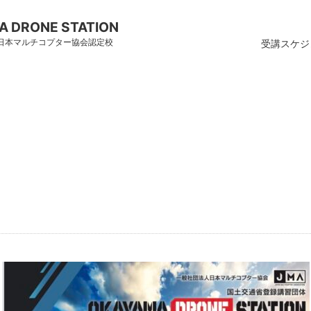
 DRONE STATION
 日本マルチコプター協会認定校
受講スケジ