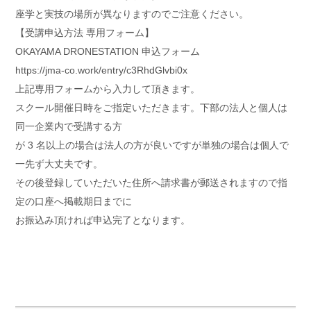
座学と実技の場所が異なりますのでご注意ください。
【受講申込方法 専用フォーム】
OKAYAMA DRONESTATION 申込フォーム
https://jma-co.work/entry/c3RhdGlvbi0x
上記専用フォームから入力して頂きます。
スクール開催日時をご指定いただきます。下部の法人と個人は
同一企業内で受講する方
が 3 名以上の場合は法人の方が良いですが単独の場合は個人で
一先ず大丈夫です。
その後登録していただいた住所へ請求書が郵送されますので指
定の口座へ掲載期日までに
お振込み頂ければ申込完了となります。