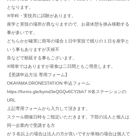
となります。
※学科・実技共に試験があります。
座学と実技の場所が異なりますので、お昼休憩を挟み移動する
事が多いです。
どちらかが確実に雨等の場合１日中実技で残りの１日を座学と
いう事もありますが天候不
良などで順延する事もございます。
※簡単ではありますが昼食は二日間ともご用意します。
【受講申込方法 専用フォーム】
OKAYAMA DRONESTATION 申込フォーム
https://forms.gle/kymd3eQGQv6CY2bh7 ※各ステーションの
URL
上記専用フォームから入力して頂きます。
スクール開催日時をご指定いただきます。下部の法人と個人は
同一企業内で受講する方
が 3 名以上の場合は法人の方が良いですが単独の場合は個人で