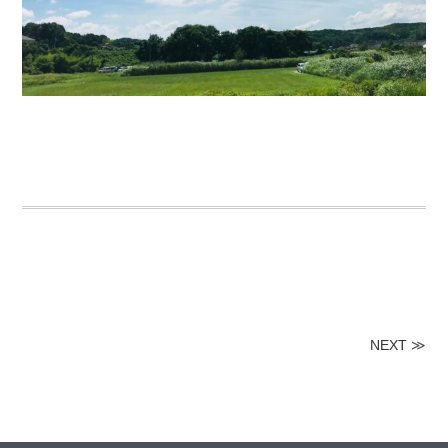
NEXT
≫