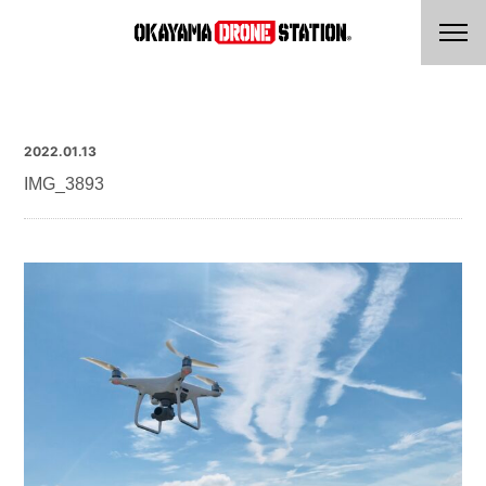
2022.01.13
IMG_3893