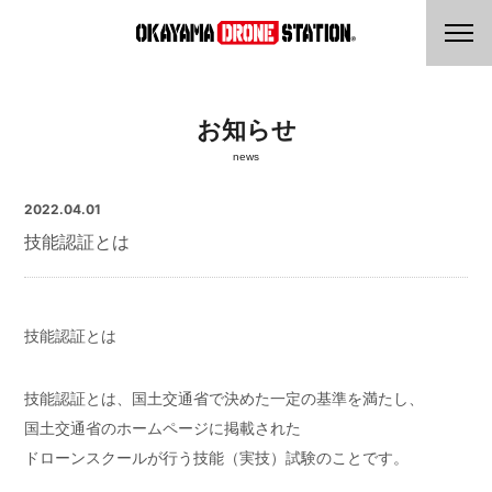
お知らせ
news
2022.04.01
技能認証とは
技能認証とは
技能認証とは、国土交通省で決めた一定の基準を満たし、
国土交通省のホームページに掲載された
ドローンスクールが行う技能（実技）試験のことです。