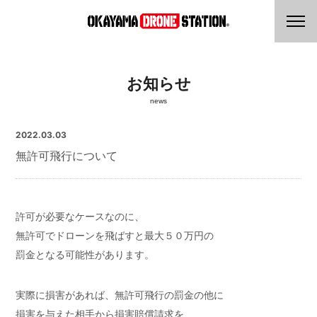
お知らせ
news
2022.03.03
無許可飛行について
許可が必要なケースなのに、
無許可でドローンを飛ばすと最大５０万円の
罰金となる可能性があります。
実際に損害があれば、無許可飛行の罰金の他に
損害を与えた相手から損害賠償請求を