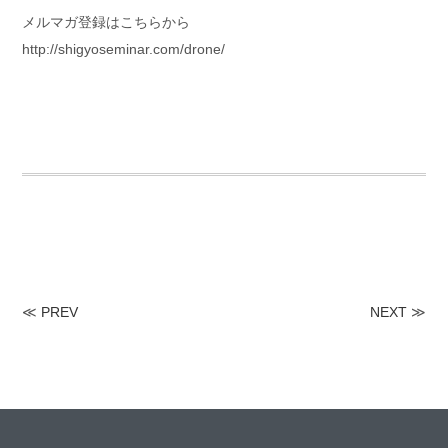
メルマガ登録はこちらから
http://shigyoseminar.com/drone/
≪
PREV
NEXT
≫