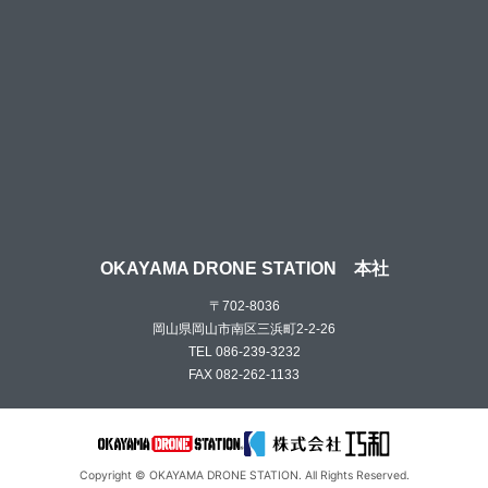
OKAYAMA DRONE STATION 本社
〒702-8036
岡山県岡山市南区三浜町2-2-26
TEL 086-239-3232
FAX 082-262-1133
Copyright ©
OKAYAMA DRONE STATION.
All Rights Reserved.