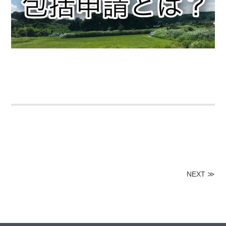
NEXT
≫